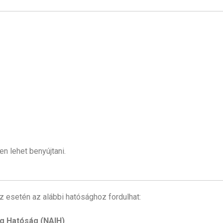
n lehet benyújtani.
 esetén az alábbi hatósághoz fordulhat:
g Hatóság (NAIH)