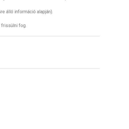
e álló információ alapján).
frissülni fog.