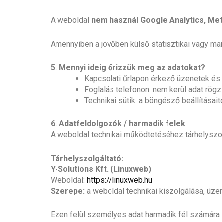
A weboldal
nem használ Google Analytics, Me
Amennyiben a jövőben külső statisztikai vagy mark
5. Mennyi ideig őrizzük meg az adatokat?
Kapcsolati űrlapon érkező üzenetek és
Foglalás telefonon: nem kerül adat rög
Technikai sütik: a böngésző beállításait
6. Adatfeldolgozók / harmadik felek
A weboldal technikai működtetéséhez tárhelyszo
Tárhelyszolgáltató:
Y-Solutions Kft. (Linuxweb)
Weboldal:
https://linuxweb.hu
Szerepe:
a weboldal technikai kiszolgálása, üze
Ezen felül személyes adat harmadik fél számára